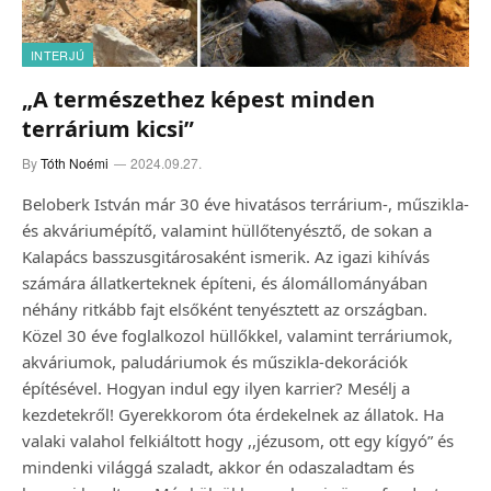
INTERJÚ
„A természethez képest minden
terrárium kicsi”
By
Tóth Noémi
2024.09.27.
Beloberk István már 30 éve hivatásos terrárium-, műszikla-
és akváriumépítő, valamint hüllőtenyésztő, de sokan a
Kalapács basszusgitárosaként ismerik. Az igazi kihívás
számára állatkerteknek építeni, és álomállományában
néhány ritkább fajt elsőként tenyésztett az országban.
Közel 30 éve foglalkozol hüllőkkel, valamint terráriumok,
akváriumok, paludáriumok és műszikla-dekorációk
építésével. Hogyan indul egy ilyen karrier? Mesélj a
kezdetekről! Gyerekkorom óta érdekelnek az állatok. Ha
valaki valahol felkiáltott hogy ,,jézusom, ott egy kígyó” és
mindenki világgá szaladt, akkor én odaszaladtam és