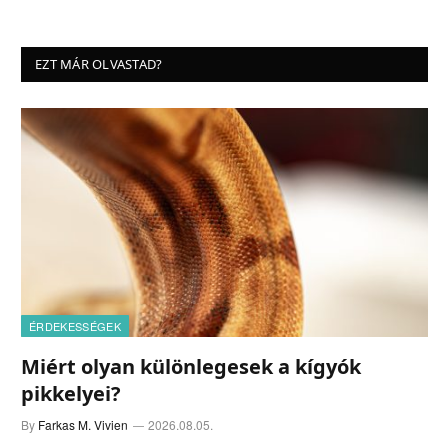
EZT MÁR OLVASTAD?
ÉRDEKESSÉGEK
Miért olyan különlegesek a kígyók
pikkelyei?
By
Farkas M. Vivien
2026.08.05.