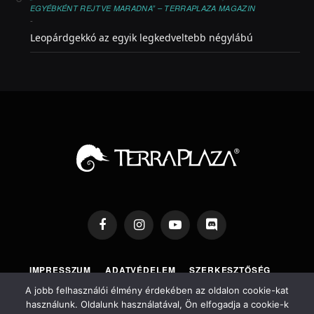
EGYÉBKÉNT REJTVE MARADNA” – TERRAPLAZA MAGAZIN
-
Leopárdgekkó az egyik legkedveltebb négylábú
Facebook
Instagram
YouTube
Discord
IMPRESSZUM
ADATVÉDELEM
SZERKESZTŐSÉG
TERRAPLAZA SHOP
TERRAPLAZA EXPO
A jobb felhasználói élmény érdekében az oldalon cookie-kat
használunk. Oldalunk használatával, Ön elfogadja a cookie-k