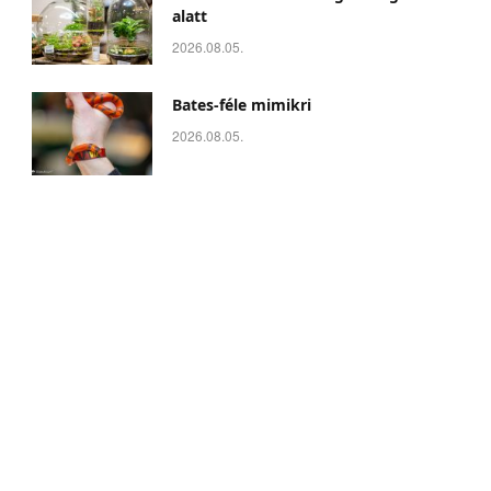
alatt
2026.08.05.
Bates-féle mimikri
2026.08.05.