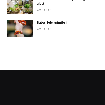
alatt
2026.08.05.
Bates-féle mimikri
2026.08.05.