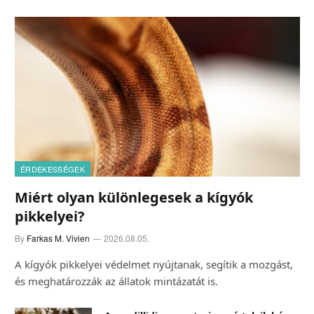
ÉRDEKESSÉGEK
Miért olyan különlegesek a kígyók
pikkelyei?
By
Farkas M. Vivien
2026.08.05.
A kígyók pikkelyei védelmet nyújtanak, segítik a mozgást,
és meghatározzák az állatok mintázatát is.